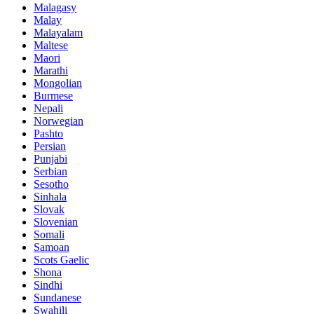
Malagasy
Malay
Malayalam
Maltese
Maori
Marathi
Mongolian
Burmese
Nepali
Norwegian
Pashto
Persian
Punjabi
Serbian
Sesotho
Sinhala
Slovak
Slovenian
Somali
Samoan
Scots Gaelic
Shona
Sindhi
Sundanese
Swahili