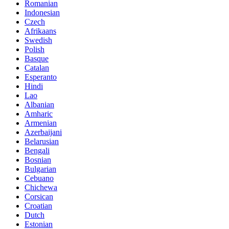
Romanian
Indonesian
Czech
Afrikaans
Swedish
Polish
Basque
Catalan
Esperanto
Hindi
Lao
Albanian
Amharic
Armenian
Azerbaijani
Belarusian
Bengali
Bosnian
Bulgarian
Cebuano
Chichewa
Corsican
Croatian
Dutch
Estonian